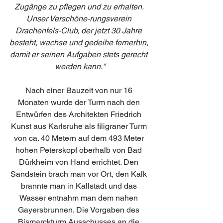
Zugänge zu pflegen und zu erhalten. 
Unser Verschöne-rungsverein 
Drachenfels-Club, der jetzt 30 Jahre 
besteht, wachse und gedeihe fernerhin, 
damit er seinen Aufgaben stets gerecht 
werden kann.“
Nach einer Bauzeit von nur 16 
Monaten wurde der Turm nach den 
Entwürfen des Architekten Friedrich 
Kunst aus Karlsruhe als filigraner Turm 
von ca. 40 Metern auf dem 493 Meter 
hohen Peterskopf oberhalb von Bad 
Dürkheim von Hand errichtet. Den 
Sandstein brach man vor Ort, den Kalk 
brannte man in Kallstadt und das 
Wasser entnahm man dem nahen 
Gayersbrunnen. Die Vorgaben des 
Bismarckturm Ausschusses an die 