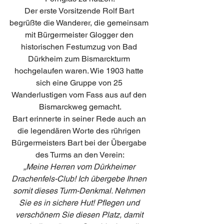
Der erste Vorsitzende Rolf Bart 
begrüßte die Wanderer, die gemeinsam 
mit Bürgermeister Glogger den 
historischen Festumzug von Bad 
Dürkheim zum Bismarckturm 
hochgelaufen waren. Wie 1903 hatte 
sich eine Gruppe von 25 
Wanderlustigen vom Fass aus auf den 
Bismarckweg gemacht.
Bart erinnerte in seiner Rede auch an 
die legendären Worte des rührigen 
Bürgermeisters Bart bei der Übergabe 
des Turms an den Verein:
„Meine Herren vom Dürkheimer 
Drachenfels-Club! Ich übergebe Ihnen 
somit dieses Turm-Denkmal. Nehmen 
Sie es in sichere Hut! Pflegen und 
verschönern Sie diesen Platz, damit 